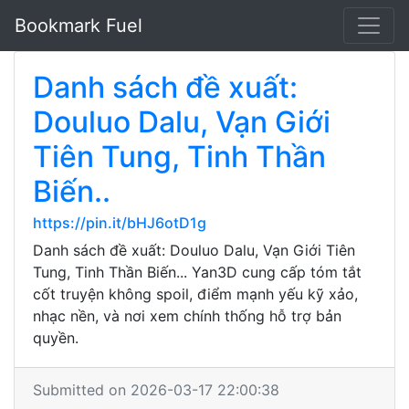
Bookmark Fuel
Danh sách đề xuất:
Douluo Dalu, Vạn Giới
Tiên Tung, Tinh Thần
Biến..
https://pin.it/bHJ6otD1g
Danh sách đề xuất: Douluo Dalu, Vạn Giới Tiên
Tung, Tinh Thần Biến... Yan3D cung cấp tóm tắt
cốt truyện không spoil, điểm mạnh yếu kỹ xảo,
nhạc nền, và nơi xem chính thống hỗ trợ bản
quyền.
Submitted on 2026-03-17 22:00:38