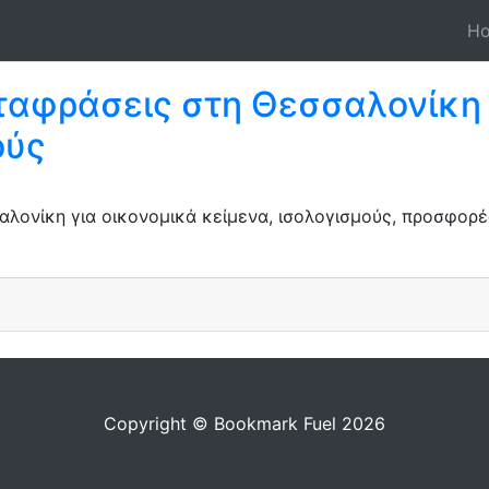
H
ταφράσεις στη Θεσσαλονίκη 
ούς
ονίκη για οικονομικά κείμενα, ισολογισμούς, προσφορές
Copyright © Bookmark Fuel 2026