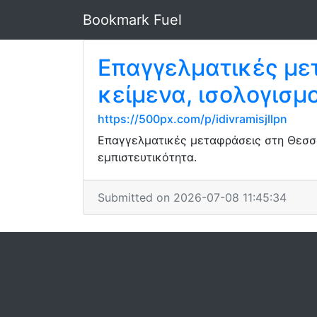
Bookmark Fuel
Επαγγελματικές με
κείμενα, ισολογισμ
https://500px.com/p/idivramisjllpn
Επαγγελματικές μεταφράσεις στη Θεσσαλ
εμπιστευτικότητα.
Submitted on 2026-07-08 11:45:34