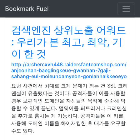
Bookmark Fuel
검색엔진 상위노출 어워드
: 우리가 본 최고, 최악, 기
이 한 것
http://archercxvh448.raidersfanteamshop.com/
anjeonhan-baeglingkeue-gwanhan-7gaji-
sahang-eul-moleundamyeon-gonlanhalkkeoeyo
요번 사건에서 최대로 크게 문제가 되는 건 SSL 크리
덴셜이 유출됐다는 것이다. 공격자들이 이를 사용할
경우 보편적인 도메인을 자신들의 목적에 준순해 악
용할 수 있게 끝낸다. 멀웨어를 퍼트리거나 크리덴셜
을 추가로 훔치는 게 가능하다. 공격자들은 이 키를
사용해 도메인 이름을 하이재킹한 후 대가를 요구할
수도 있다.