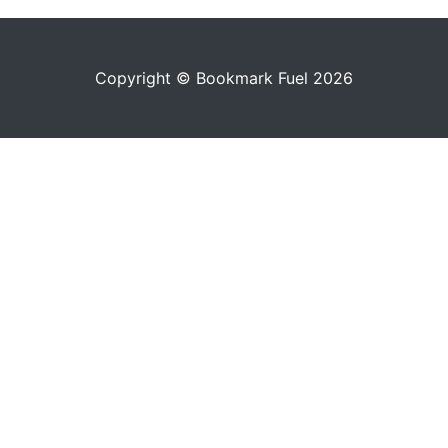
Copyright © Bookmark Fuel 2026