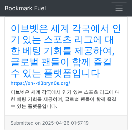
Bookmark Fuel
이브벳은 세계 각국에서 인
기 있는 스포츠 리그에 대
한 베팅 기회를 제공하여,
글로벌 팬들이 함께 즐길
수 있는 플랫폼입니다
https://xn--tl3bryn0s.org/
이브벳은 세계 각국에서 인기 있는 스포츠 리그에 대
한 베팅 기회를 제공하여, 글로벌 팬들이 함께 즐길
수 있는 플랫폼입니다.
Submitted on 2025-04-26 01:57:19