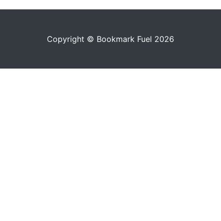
Copyright © Bookmark Fuel 2026