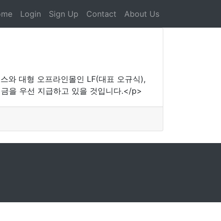
ome
Login
Sign Up
Contact
About Us
머스와 대형 오프라인몰인 LF(대표 오규식),
금을 우선 지급하고 있을 것입니다.</p>