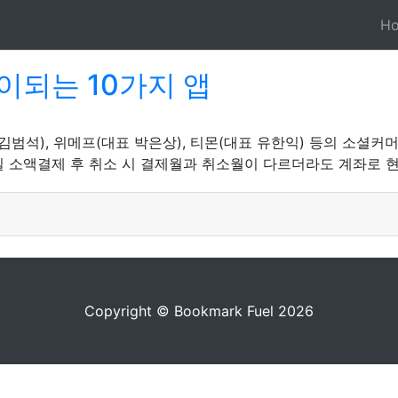
H
이되는 10가지 앱
김범석), 위메프(대표 박은상), 티몬(대표 유한익) 등의 소셜커
 소액결제 후 취소 시 결제월과 취소월이 다르더라도 계좌로 현
Copyright © Bookmark Fuel 2026