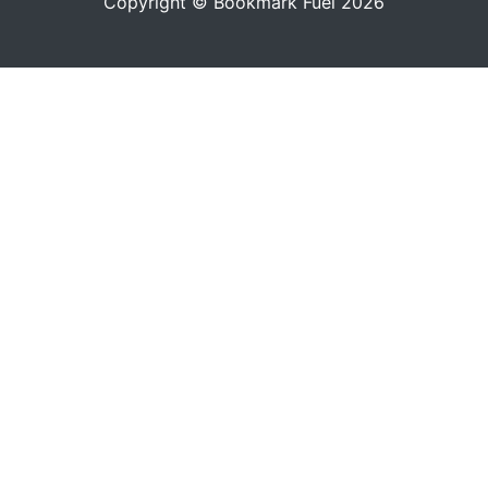
Copyright © Bookmark Fuel 2026