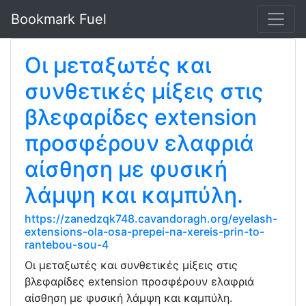
Bookmark Fuel
Οι μεταξωτές και
συνθετικές μίξεις στις
βλεφαρίδες extension
προσφέρουν ελαφριά
αίσθηση με φυσική
λάμψη και καμπύλη.
https://zanedzqk748.cavandoragh.org/eyelash-
extensions-ola-osa-prepei-na-xereis-prin-to-
rantebou-sou-4
Οι μεταξωτές και συνθετικές μίξεις στις
βλεφαρίδες extension προσφέρουν ελαφριά
αίσθηση με φυσική λάμψη και καμπύλη.