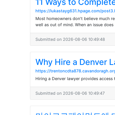
11 Ways to Complet
https://lukastayg631.hpage.com/post3.
Most homeowners don't believe much regar
well as out of mind. When an issue does 
Submitted on 2026-08-06 10:49:48
Why Hire a Denver 
https://trentoncdta878.cavandoragh.or
Hiring a Denver lawyer provides access 
Submitted on 2026-08-06 10:49:47