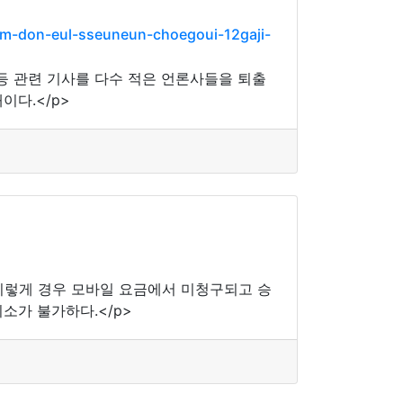
m-don-eul-sseuneun-choegoui-12gaji-
등 관련 기사를 다수 적은 언론사들을 퇴출
이다.</p>
이렇게 경우 모바일 요금에서 미청구되고 승
소가 불가하다.</p>