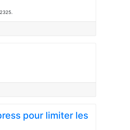
 2325.
ess pour limiter les