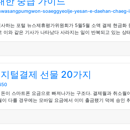
대한 중급 가이드
hwasangpumgwon-soaeggyeolje-yesan-e-daehan-chaeg-i
심사하는 포털 뉴스제휴평가위원회가 5월5월 소액 결제 현금화 
 이와 같은 기사가 나타났다 사라지는 일이 반복되고 있는 상태
디지털결제 선물 20가지
650
 돈이 스마트폰 요금으로 빠져나가는 구조다. 결제월과 취소월
월이 다를 경우에는 모바일 요금에서 이미 출금됐기 덕에 승인 취