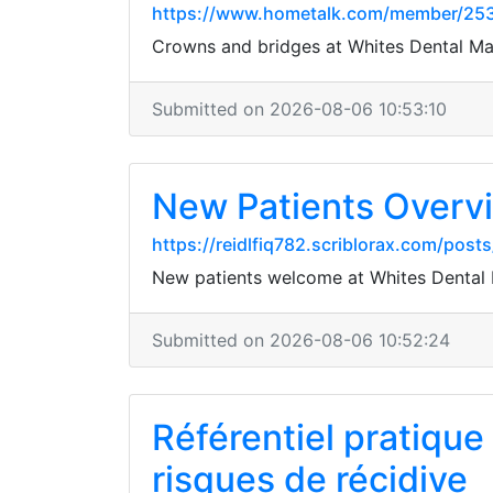
https://www.hometalk.com/member/25
Crowns and bridges at Whites Dental Mar
Submitted on 2026-08-06 10:53:10
New Patients Overv
https://reidlfiq782.scriblorax.com/post
New patients welcome at Whites Dental
Submitted on 2026-08-06 10:52:24
Référentiel pratique
risques de récidive