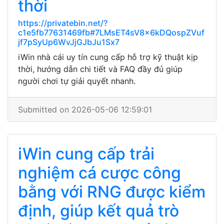
thời
https://privatebin.net/?
c1e5fb77631469fb#7LMsET4sV8x6kDQospZVuf
jf7pSyUp6WvJjGJbJu1Sx7
iWin nhà cái uy tín cung cấp hỗ trợ kỹ thuật kịp
thời, hướng dẫn chi tiết và FAQ đầy đủ giúp
người chơi tự giải quyết nhanh.
Submitted on 2026-05-06 12:59:01
iWin cung cấp trải
nghiệm cá cược công
bằng với RNG được kiểm
định, giúp kết quả trò