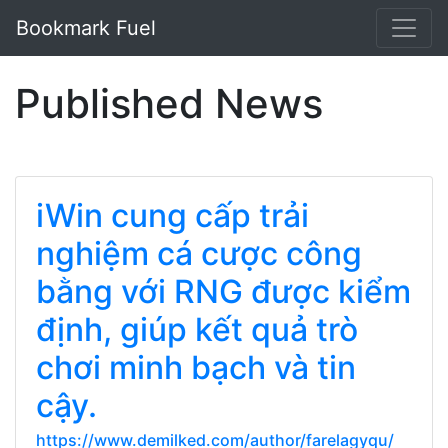
Bookmark Fuel
Published News
iWin cung cấp trải
nghiệm cá cược công
bằng với RNG được kiểm
định, giúp kết quả trò
chơi minh bạch và tin
cậy.
https://www.demilked.com/author/farelagyqu/