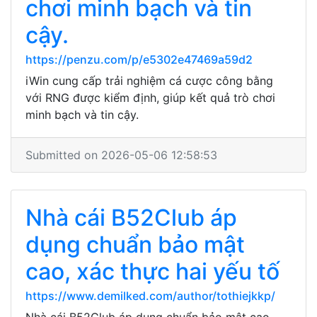
chơi minh bạch và tin
cậy.
https://penzu.com/p/e5302e47469a59d2
iWin cung cấp trải nghiệm cá cược công bằng
với RNG được kiểm định, giúp kết quả trò chơi
minh bạch và tin cậy.
Submitted on 2026-05-06 12:58:53
Nhà cái B52Club áp
dụng chuẩn bảo mật
cao, xác thực hai yếu tố
https://www.demilked.com/author/tothiejkkp/