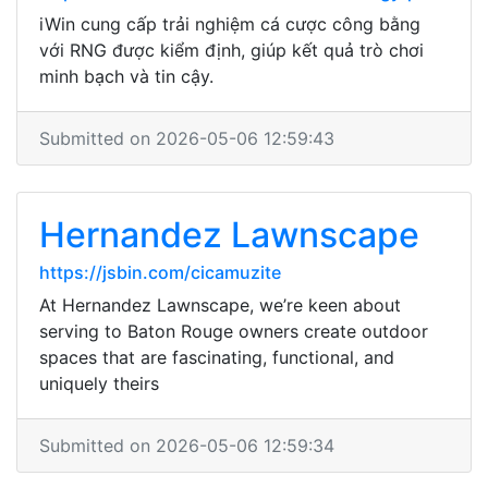
iWin cung cấp trải nghiệm cá cược công bằng
với RNG được kiểm định, giúp kết quả trò chơi
minh bạch và tin cậy.
Submitted on 2026-05-06 12:59:43
Hernandez Lawnscape
https://jsbin.com/cicamuzite
At Hernandez Lawnscape, we’re keen about
serving to Baton Rouge owners create outdoor
spaces that are fascinating, functional, and
uniquely theirs
Submitted on 2026-05-06 12:59:34